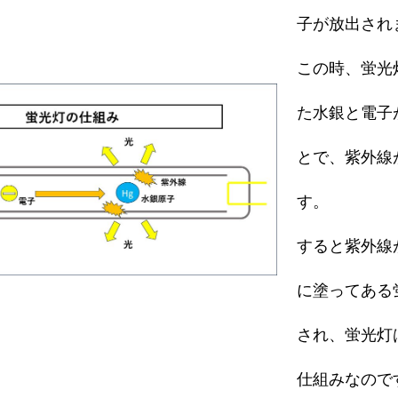
子が放出され
この時、蛍光
た水銀と電子
とで、紫外線
す。
すると紫外線
に塗ってある
され、蛍光灯
仕組みなので