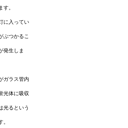
ます。
灯に入ってい
がぶつかるこ
が発生しま
がガラス管内
蛍光体に吸収
は光るという
す。