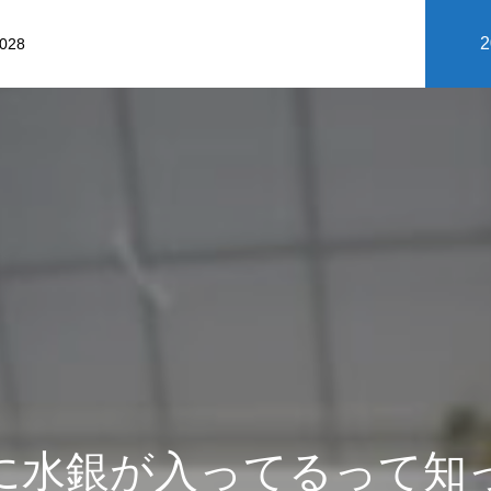
2028
Message
に水銀が入ってるって知