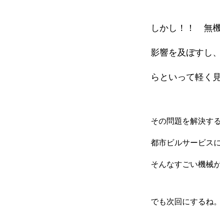
しかし！！ 無機
影響を及ぼすし
らといって軽く
その問題を解決す
都市ビルサービス
そんなすごい機械
でも次回にするね