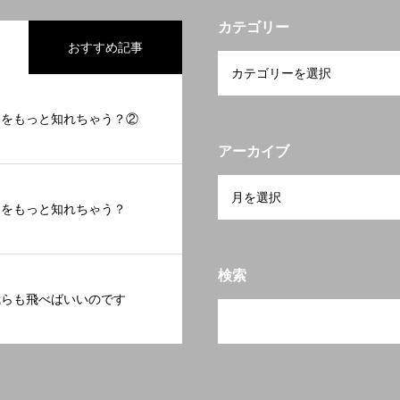
カテゴリー
おすすめ記事
スをもっと知れちゃう？②
アーカイブ
スをもっと知れちゃう？
検索
我らも飛べばいいのです