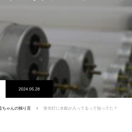
ブログ
2024.05.28
藍ちゃんの独り言
蛍光灯に水銀が入ってるって知ってた？
新卒採用