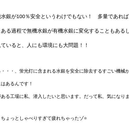
水銀が100％安全というわけでもない！ 多量であれ
、ある過程で無機水銀が有機水銀に変化することもある
見ていると、人にも環境にも大問題！！
る・・・、蛍光灯に含まれる水銀を安全に除去するすごい機
にはあるんです！
がある工場に私、潜入したいと思います。だって私、気になり
。ちょっとしゃべりすぎて疲れちゃったゾ⭐