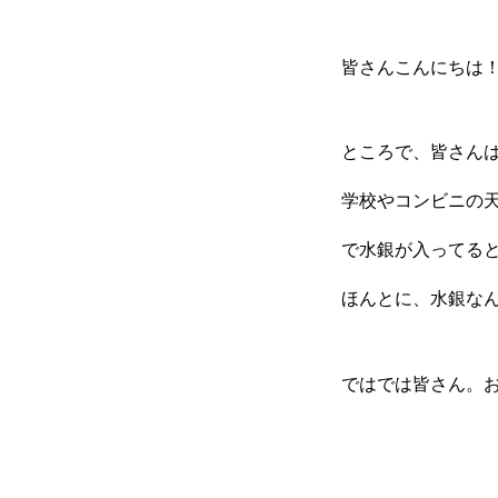
NEWS
interview
COMPANY
皆さんこんにちは
ところで、皆さん
学校やコンビニの
で水銀が入ってる
ほんとに、水銀な
ではでは皆さん。