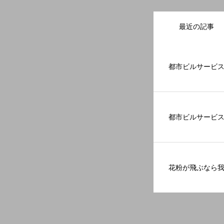
最近の記事
都市ビルサービ
都市ビルサービ
花粉が飛ぶなら