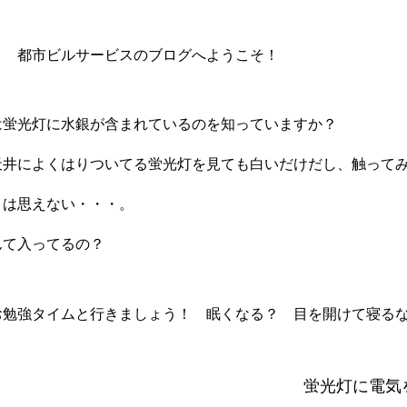
download
！ 都市ビルサービスのブログへようこそ！
は蛍光灯に水銀が含まれているのを知っていますか？
天井によくはりついてる蛍光灯を見ても白いだけだし、触って
とは思えない・・・。
んて入ってるの？
お勉強タイムと行きましょう！ 眠くなる？ 目を開けて寝る
蛍光灯に電気