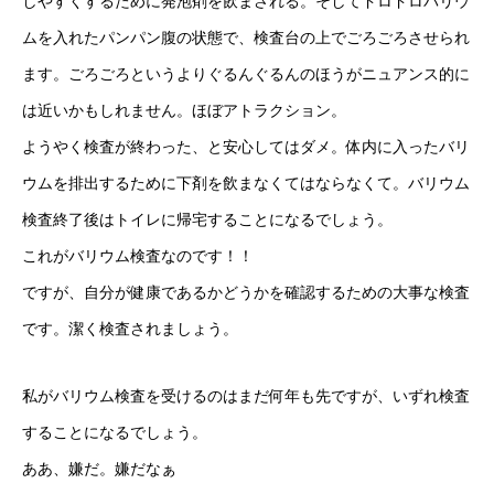
しやすくするために発泡剤を飲まされる。そしてドロドロバリウ
ムを入れたパンパン腹の状態で、検査台の上でごろごろさせられ
ます。ごろごろというよりぐるんぐるんのほうがニュアンス的に
は近いかもしれません。ほぼアトラクション。
ようやく検査が終わった、と安心してはダメ。体内に入ったバリ
ウムを排出するために下剤を飲まなくてはならなくて。バリウム
検査終了後はトイレに帰宅することになるでしょう。
これがバリウム検査なのです！！
ですが、自分が健康であるかどうかを確認するための大事な検査
です。潔く検査されましょう。
私がバリウム検査を受けるのはまだ何年も先ですが、いずれ検査
することになるでしょう。
ああ、嫌だ。嫌だなぁ