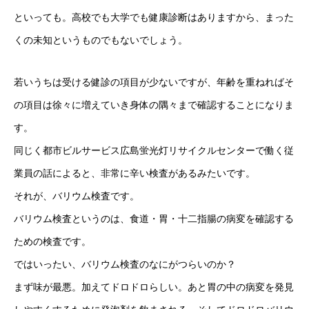
といっても。高校でも大学でも健康診断はありますから、まった
くの未知というものでもないでしょう。
若いうちは受ける健診の項目が少ないですが、年齢を重ねればそ
の項目は徐々に増えていき身体の隅々まで確認することになりま
す。
同じく都市ビルサービス広島蛍光灯リサイクルセンターで働く従
業員の話によると、非常に辛い検査があるみたいです。
それが、バリウム検査です。
バリウム検査というのは、食道・胃・十二指腸の病変を確認する
ための検査です。
ではいったい、バリウム検査のなにがつらいのか？
まず味が最悪。加えてドロドロらしい。あと胃の中の病変を発見