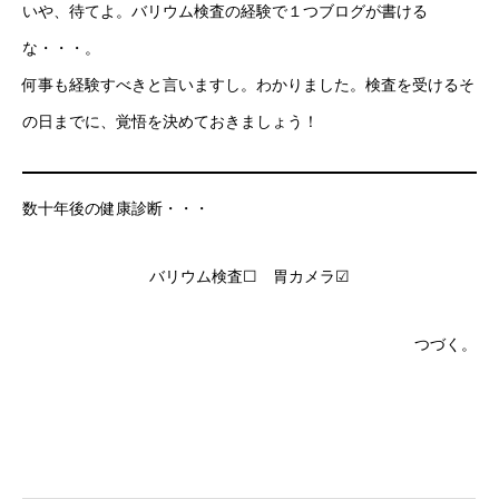
いや、待てよ。バリウム検査の経験で１つブログが書ける
な・・・。
何事も経験すべきと言いますし。わかりました。検査を受けるそ
の日までに、覚悟を決めておきましょう！
数十年後の健康診断・・・
バリウム検査☐ 胃カメラ☑
つづく。