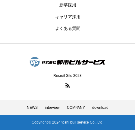
新卒採用
キャリア採用
よくある質問
Recruit Site 2028
NEWS
interview
COMPANY
download
Copyright © 2024 toshi buil service Co., Ltd.